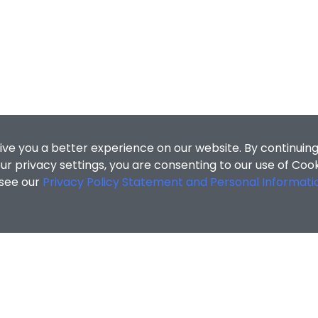
ive you a better experience on our website. By continuing
r privacy settings, you are consenting to our use of Coo
 see our
Privacy Policy Statement and Personal Informati