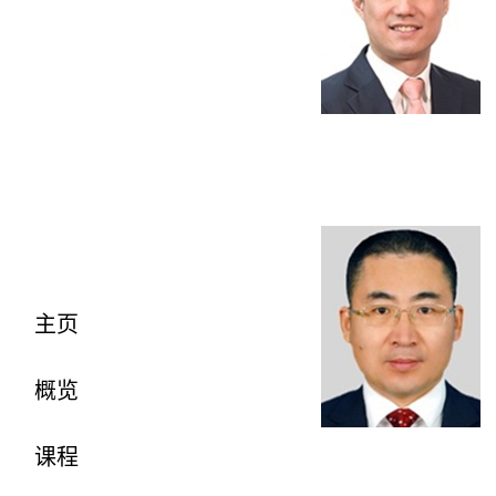
主页
概览
课程