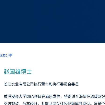
校友分享
赵国雄博士
长江实业有限公司执行董事和执行委员会委员
香港浸会大学DBA项目充满启发性，特别适合渴望在温暖友
交流观点、分享经验，并就共同关注的议题展开探讨。这是个