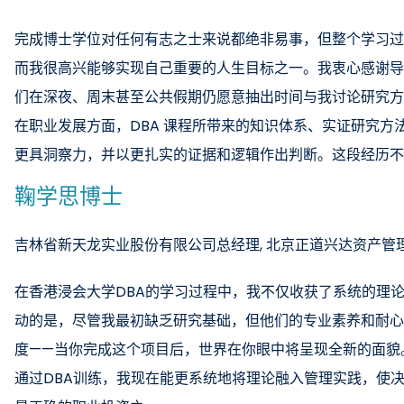
完成博士学位对任何有志之士来说都绝非易事，但整个学习过
而我很高兴能够实现自己重要的人生目标之一。我衷心感谢导
们在深夜、周末甚至公共假期仍愿意抽出时间与我讨论研究方
在职业发展方面，DBA 课程所带来的知识体系、实证研究
更具洞察力，并以更扎实的证据和逻辑作出判断。这段经历不
鞠学思博士
吉林省新天龙实业股份有限公司总经理, 北京正道兴达资产管
在香港浸会大学DBA的学习过程中，我不仅收获了系统的理
动的是，尽管我最初缺乏研究基础，但他们的专业素养和耐心
度——当你完成这个项目后，世界在你眼中将呈现全新的面貌
通过DBA训练，我现在能更系统地将理论融入管理实践，使