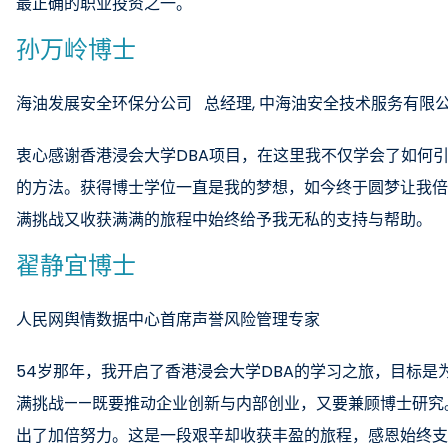
最正确的职业投资之一。
孙万岭博士
海油发展安全环保分公司 总经理, 中海油安全技术服务有限
衷心感谢香港浸会大学DBA项目，在这里我不仅学会了如何
的方法。获得博士学位一直是我的梦想，如今终于圆梦让我倍
满挑战又收获满满的旅程中始终给予我无私的支持与帮助。
翟静宜博士
人民网舆情数据中心首席声誉风险管理专家
54岁那年，我开启了香港浸会大学DBA的学习之旅，目标
满挑战——既要推动企业创新与内部创业，又要兼顾博士研究
出了加倍努力。这是一段艰辛却收获丰盈的旅程，感恩始终支