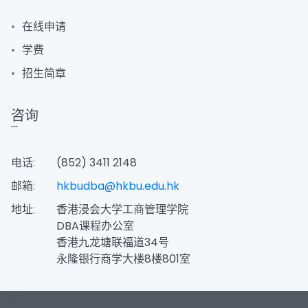
在线申请
学费
招生简章
咨询
电话:
(852) 3411 2148
邮箱:
hkbudba@hkbu.edu.hk
地址:
香港浸会大学工商管理学院
DBA课程办公室
香港九龙塘联福道34号
永隆银行商学大楼8楼801室